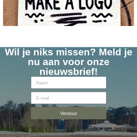
Teamleden Dirk van Lith Arthur Hopstaken Marc van Gastel
Ellen van Gastel Angelique Konings Lian van Dongen
Wil je niks missen? Meld je
nu aan voor onze
nieuwsbrief!
Verstuur