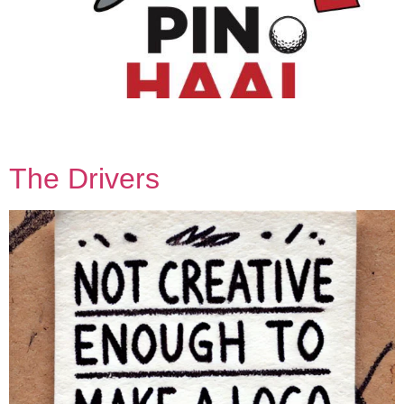
Teamleden Truce Oskam Hedwig Wijnen Marieke Eikhout
Valerie van Akkerveen Ingrid de Jongh
The Drivers