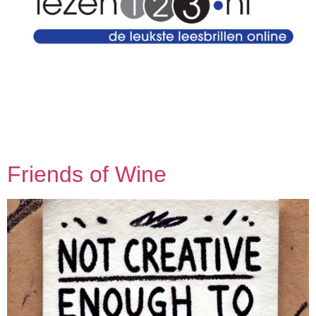
Teamleden James Gallagher Koen Verbogt Patrick
Schillemans Robert Jan Suijkerbuijk Ferry den Ridder
Patrick de Jong
Friends of Wine