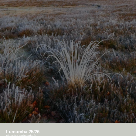
Lumumba 25/26
Alle rechten voorbehouden
©