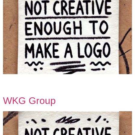
Teamleden Edwin Derksen Hanna Derksen Julia Franken
Bart van den Bergh
WKG Group