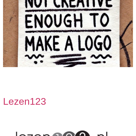
Teamleden Werner Goorden Roland van Wandelen Ton
Breeweg sr Peter van der Horst Paul van Oirschot Marc
Quintus Peter de Blok Menno Kuijer
Lezen123