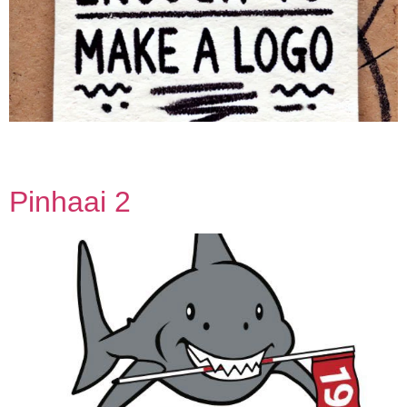
Teamleden Jos Oskam Geoffrey Wijn Marcel Wijnen Hans
Rijpert Ronald Mekes Maarten van Akkerveeken
Pinhaai 2