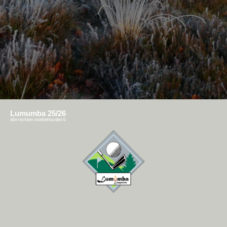
Lumumba 25/26
Alle rechten voorbehouden
©