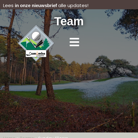
Lees
alle updates!
in onze nieuwsbrief
Team