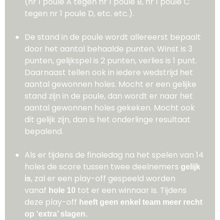
(nr 1 poule A tegen nr 1 poule B, nr 1 poule C
tegen nr 1 poule D, etc. etc.).
De stand in de poule wordt allereerst bepaalt
door het aantal behaalde punten. Winst is 3
punten, gelijkspel is 2 punten, verlies is 1 punt.
Daarnaast tellen ook in iedere wedstrijd het
aantal gewonnen holes. Mocht er een gelijke
stand zijn in de poule, dan wordt er naar het
aantal gewonnen holes gekeken. Mocht ook
dit gelijk zijn, dan is het onderlinge resultaat
bepalend.
Als er tijdens de finaledag na het spelen van 14
holes de score tussen twee deelnemers
gelijk
, zal er een play-off gespeeld worden
is
vanaf
tot er een winnaar is. Tijdens
hole 10
deze play-off
heeft geen enkel team meer recht
op ‘extra’ slagen.