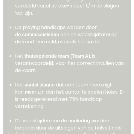
verdeeld vanaf stroke-index 1 t/m de slagen
‘op’ zijn.
De playing handicaps worden door
de
aan de wedstrijdtafel op
commissieleden
de kaart vermeld, evenals het saldo.
Het
, is
thuisspelende team (Team A)
verantwoordelijk voor het correct invullen van
de kaart.
Het
dat een team meekrijgt
aantal slagen
kan
zijn dan het aantal te spelen holes. Er
meer
is reeds gerekend met 75% handicap
verrekening.
De wedstrijden van de finaledag worden
bepaald door de uitslagen van de halve finale