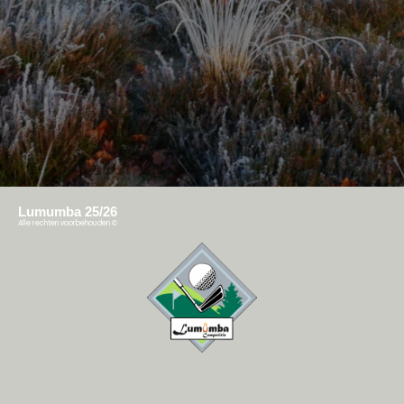
Lumumba 25/26
Alle rechten voorbehouden
©