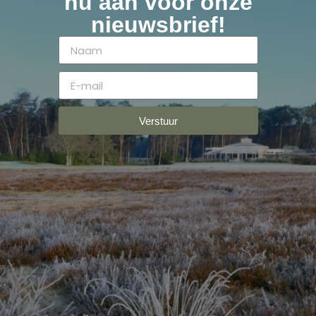
nu aan voor onze
nieuwsbrief!
Verstuur