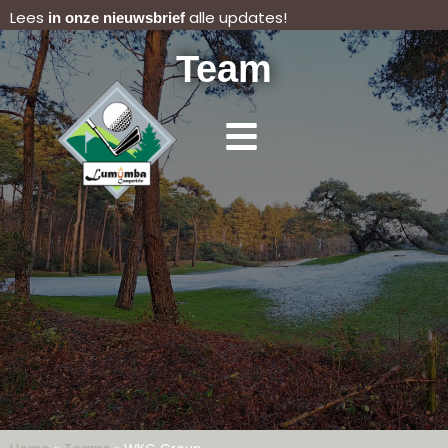
Lees
alle updates!
in onze nieuwsbrief
Team