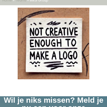
Home
»
Teams
»
WKG Group
Wil je niks missen? Meld je