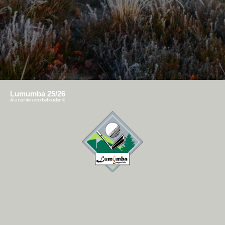
Lumumba 25/26
Alle rechten voorbehouden
©