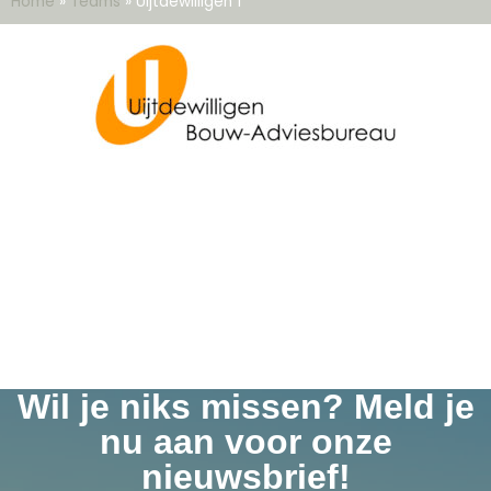
Home
»
Teams
»
Uijtdewilligen 1
Wil je niks missen? Meld je
nu aan voor onze
nieuwsbrief!