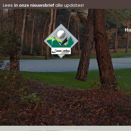
Lees
alle updates!
in onze nieuwsbrief
H