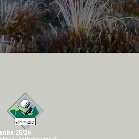
mba 25/26