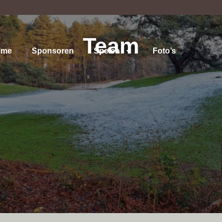
Team
ome
Sponsoren
Spelen
Foto’s