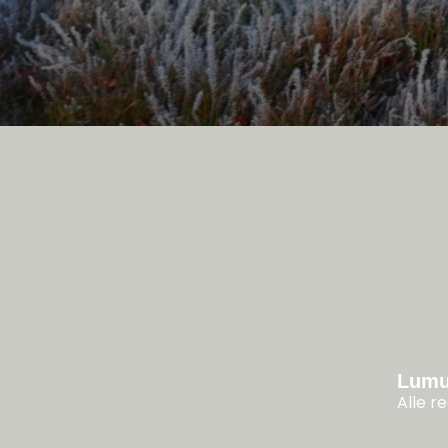
Lumu
Alle 