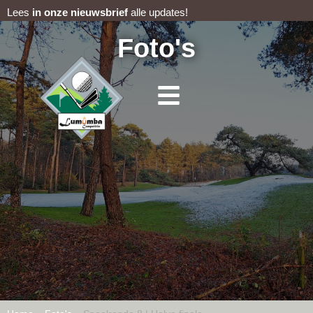
Lees
in onze nieuwsbrief
alle updates!
Foto's