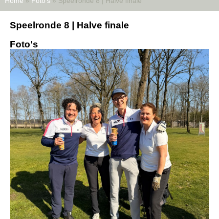
Home
»
Foto's
»
Speelronde 8 | Halve finale
Speelronde 8 | Halve finale
Foto's