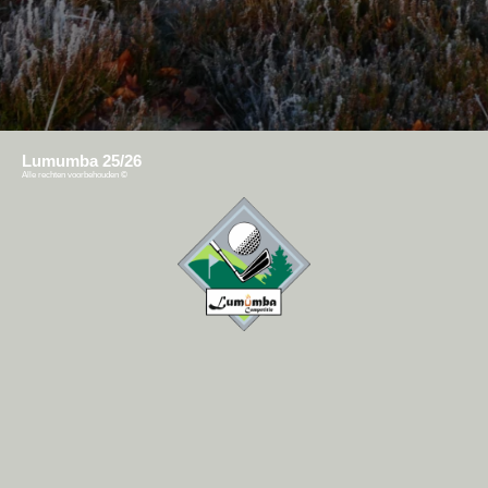
Lumumba 25/26
Alle rechten voorbehouden
©