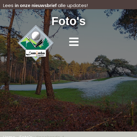
Lees
alle updates!
in onze nieuwsbrief
Foto's