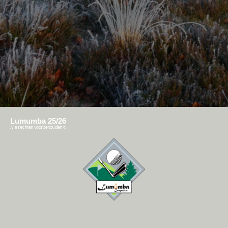
Lumumba 25/26
Alle rechten voorbehouden
©