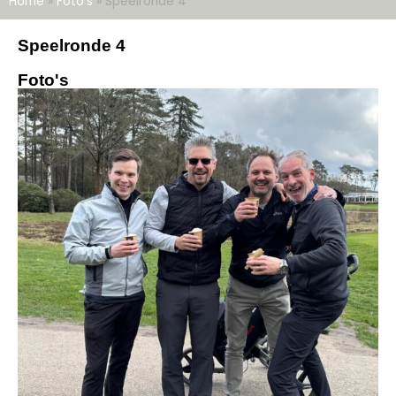
Home
»
Foto's
»
Speelronde 4
Speelronde 4
Foto's