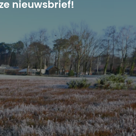
ze nieuwsbrief!